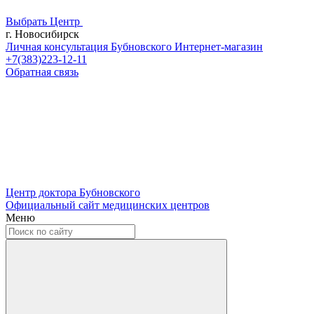
Выбрать Центр
г. Новосибирск
Личная консультация Бубновского
Интернет-магазин
+7(383)223-12-11
Обратная связь
Центр доктора Бубновского
Официальный сайт медицинских центров
Меню