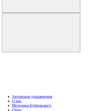
Авторские упражнения
О нас
Методика Бубновского
Цены